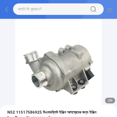
2
/
6
N52 11517586925 বিএমডব্লিউ ইঞ্জিন আপগ্রেডের জন্য ইঞ্জিন