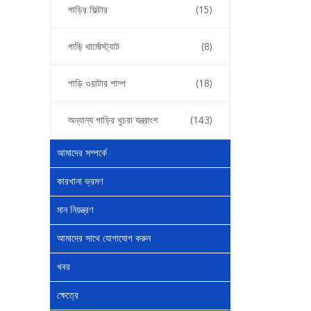
গাড়ির ফিল্টার
(15)
গাড়ি থার্মোস্ট্যাট
(8)
গাড়ি ওয়াটার পাম্প
(18)
অন্যান্য গাড়ির খুচরা যন্ত্রাংশ
(143)
আমাদের সম্পর্কে
কারখানা ভ্রমণ
মান নিয়ন্ত্রণ
আমাদের সাথে যোগাযোগ করুন
খবর
ক্ষেত্রে