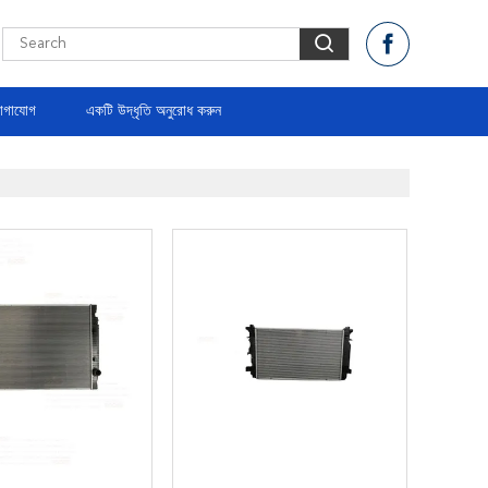
োগাযোগ
একটি উদ্ধৃতি অনুরোধ করুন