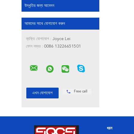
উদ্ধৃতির জন্য আবেদন
আমাদের সাথে যোগাযোগ করুন
ব্যক্তি যোগাযোগ :
Joyce Lei
ফোন নম্বর :
0086 13226651501
Free call
ধরন