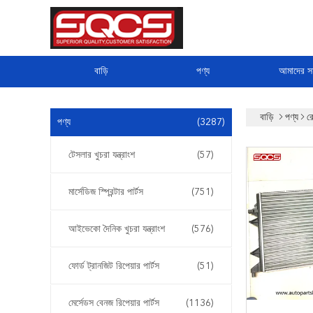
বাড়ি
পণ্য
আমাদের সম
বাড়ি
পণ্য
র
পণ্য
(3287)
টেসলার খুচরা যন্ত্রাংশ
(57)
মার্সেডিজ স্প্রিন্টার পার্টস
(751)
আইভেকো দৈনিক খুচরা যন্ত্রাংশ
(576)
ফোর্ড ট্রানজিট রিপেয়ার পার্টস
(51)
মের্সেডস বেনজ রিপেয়ার পার্টস
(1136)