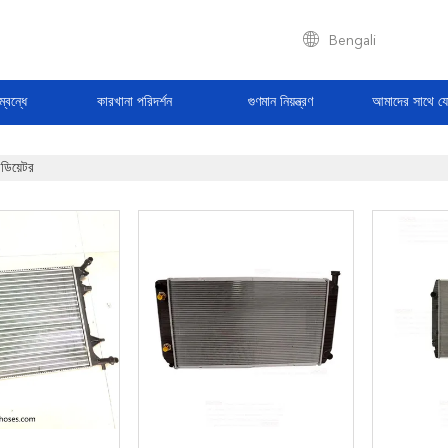
Bengali
্বন্ধে
কারখানা পরিদর্শন
গুণমান নিয়ন্ত্রণ
আমাদের সাথে য
েডিয়েটর