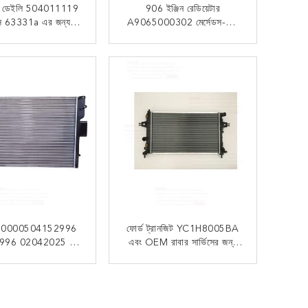
 ডেইলি 504011119
906 ইঞ্জিন রেডিয়েটার
ন্স 63331a এর জন্য
A9065000302 মের্সেডস-বেঞ্জ
়াটার রেডিয়েটার
স্প্রিন্টার W906 উদ্দেশ্যে
সংস্কারের জন্য
এখন যোগাযোগ
এখন যোগাযোগ
 0000504152996
ফোর্ড ট্রানজিট YC1H8005BA
996 02042025 এর
এবং OEM রাবার সার্ভিসের জন্য
ফ্রন্ট রেডিয়েটার ইঞ্জিন
রাবার রেডিয়েটার
কুলিং
এখন যোগাযোগ
এখন যোগাযোগ