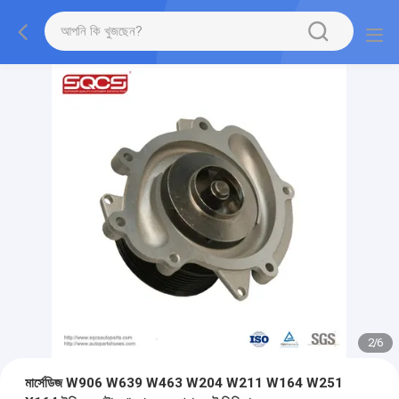
2
/
6
মার্সেডিজ W906 W639 W463 W204 W211 W164 W251