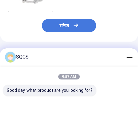
চালিয়ে
প্রস্তাবিত পণ্য
SQCS
9:57 AM
Good day, what product are you looking for?
অটো কার ওয়াটার পাম্প
অডি ওয়াটার পাম্প
Audi A3 06A1
500361919 আইভেকো
06H121026CL জন্য অডি
গ্যাসকেট সিলিন্ডার হেড
ডেইলি ওয়াটার পাম্প প্রতিস্থাপন
OCTAVIA কার ফিটমেন্ট
পাম্প 06A12101
SKODA CZ ইঞ্জিন অংশ
06A121011C
06A121012
ভালো দাম
ভালো দাম
ভালো দাম