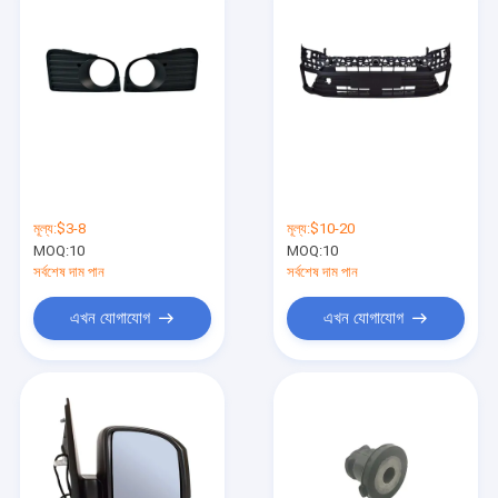
মূল্য:
$3-8
মূল্য:
$10-20
MOQ:
10
MOQ:
10
সর্বশেষ দাম পান
সর্বশেষ দাম পান
এখন যোগাযোগ
এখন যোগাযোগ
বাড়ি
পণ্য
আমাদের সম্বন্ধে