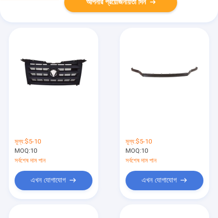
আপনার প্রয়োজনীয়তা দিন
মূল্য:
$5-10
মূল্য:
$5-10
MOQ:
10
MOQ:
10
সর্বশেষ দাম পান
সর্বশেষ দাম পান
এখন যোগাযোগ
এখন যোগাযোগ