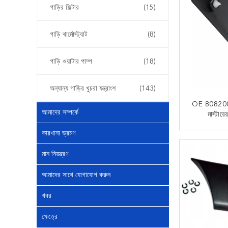
গাড়ির ফিল্টার
(15)
গাড়ি থার্মোস্ট্যাট
(8)
গাড়ি ওয়াটার পাম্প
(18)
অন্যান্য গাড়ির খুচরা যন্ত্রাংশ
(143)
OE 8082001
আমাদের সম্পর্কে
মাস্টারের
প্রতিরক্
কারখানা ভ্রমণ
এখন
মান নিয়ন্ত্রণ
আমাদের সাথে যোগাযোগ করুন
খবর
ক্ষেত্রে