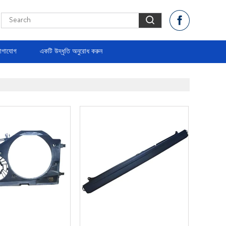
োগাযোগ
একটি উদ্ধৃতি অনুরোধ করুন