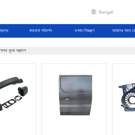
Bengali
্বন্ধে
কারখানা পরিদর্শন
গুণমান নিয়ন্ত্রণ
আমাদের সাথে য
সলার খুচরা যন্ত্রাংশ