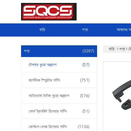
বাড়ি
পণ্য
আমাদের সম
বাড়ি
পণ্য
টে
পণ্য
(3287)
টেসলার খুচরা যন্ত্রাংশ
(57)
মার্সেডিজ স্প্রিন্টার পার্টস
(751)
আইভেকো দৈনিক খুচরা যন্ত্রাংশ
(576)
ফোর্ড ট্রানজিট রিপেয়ার পার্টস
(51)
মের্সেডস বেনজ রিপেয়ার পার্টস
(1136)