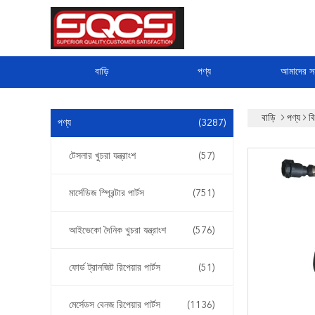
বাড়ি
পণ্য
আমাদের সম
বাড়ি
পণ্য
ব
পণ্য
(3287)
টেসলার খুচরা যন্ত্রাংশ
(57)
মার্সেডিজ স্প্রিন্টার পার্টস
(751)
আইভেকো দৈনিক খুচরা যন্ত্রাংশ
(576)
ফোর্ড ট্রানজিট রিপেয়ার পার্টস
(51)
মের্সেডস বেনজ রিপেয়ার পার্টস
(1136)