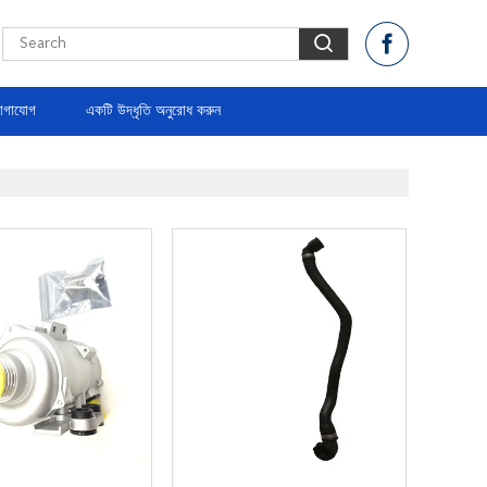
োগাযোগ
একটি উদ্ধৃতি অনুরোধ করুন