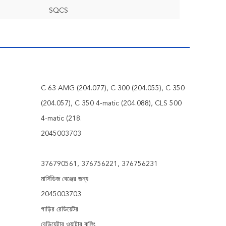
SQCS
C 63 AMG (204.077), C 300 (204.055), C 350
(204.057), C 350 4-matic (204.088), CLS 500
4-matic (218.
2045003703
376790561, 376756221, 376756231
মার্সিডিজ বেঞ্জের জন্য
2045003703
গাড়ির রেডিয়েটর
রেডিয়েটার ওয়াটার কুলিং