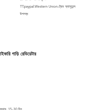
TT.paypal.Western Union.ট্রেড অ্যাসুরেন্স
উপলব্ধ
ি গাড়ি রেডিয়েটার
ন্যথায়, 15-30 দিন