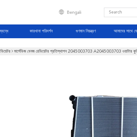
Bengali
্বন্ধে
কারখানা পরিদর্শন
গুণমান নিয়ন্ত্রণ
আমাদের সাথে য
েডিয়েটর
মার্সেডিজ বেনজ রেডিয়েটর প্রতিস্থাপন 2045003703 A2045003703 ওয়াটার কু