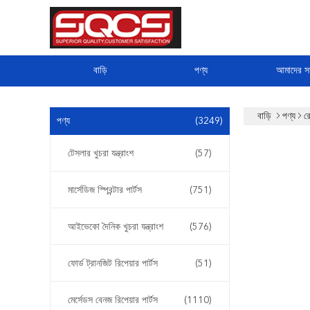
বাড়ি
পণ্য
আমাদের সম
বাড়ি
পণ্য
র
পণ্য
(3249)
টেসলার খুচরা যন্ত্রাংশ
(57)
মার্সেডিজ স্প্রিন্টার পার্টস
(751)
আইভেকো দৈনিক খুচরা যন্ত্রাংশ
(576)
ফোর্ড ট্রানজিট রিপেয়ার পার্টস
(51)
মের্সেডস বেনজ রিপেয়ার পার্টস
(1110)