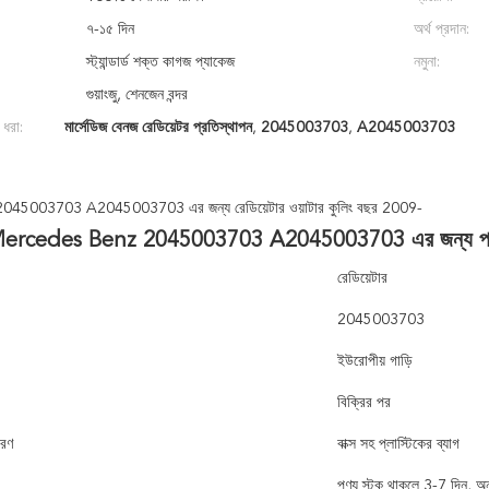
৭-১৫ দিন
অর্থ প্রদান:
স্ট্যান্ডার্ড শক্ত কাগজ প্যাকেজ
নমুনা:
গুয়াংজু, শেনজেন বন্দর
 ধরা:
মার্সেডিজ বেনজ রেডিয়েটর প্রতিস্থাপন
,
2045003703
,
A2045003703
জ 2045003703 A2045003703 এর জন্য রেডিয়েটার ওয়াটার কুলিং বছর 2009-
রা Mercedes Benz 2045003703 A2045003703 এর জন্য পাইকার
রেডিয়েটার
2045003703
ইউরোপীয় গাড়ি
বিক্রির পর
বরণ
বাক্স সহ প্লাস্টিকের ব্যাগ
পণ্য স্টক থাকলে 3-7 দিন, অ