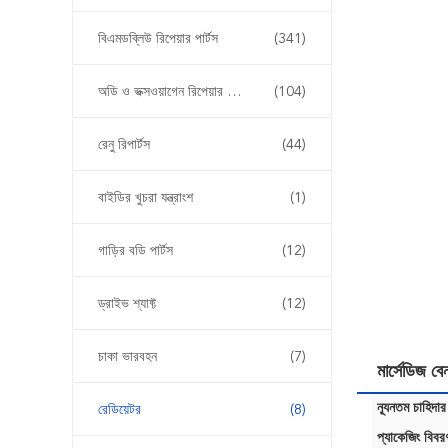
বিএমডব্লিউ রিপেয়ার পার্টস
(341)
অডি ও ভক্সওয়াগেন রিপেয়ার পার্টস
(104)
রেনু রিপার্টস
(44)
বাইডির খুচরা যন্ত্রাংশ
(1)
গাড়ির বডি পার্টস
(12)
ড্রাইভ শ্যাফ্ট
(12)
চাকা ভারবহন
(7)
মার্সেডিজ
ন্যূনতম চাহিদার
রেডিয়েটর
(8)
প্যাকেজিং বিবর