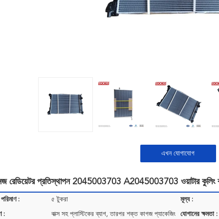
এখন যোগাযোগ
 বেনজ রেডিয়েটর প্রতিস্থাপন 2045003703 A2045003703 ওয়াটার কুলি
 পরিমাণ :
৫ টুকরা
মূল্য :
ণ :
বাক্স সহ প্লাস্টিকের ব্যাগ, তারপর শক্ত কাগজ প্যাকেজিং
যোগানের ক্ষমতা :