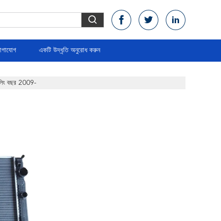
োগাযোগ
একটি উদ্ধৃতি অনুরোধ করুন
লিং বছর 2009-