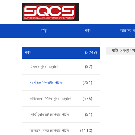
বাড়ি
পণ্য
আমাদের সম
বাড়ি
পণ্য
মা
পণ্য
(3249)
টেসলার খুচরা যন্ত্রাংশ
(57)
মার্সেডিজ স্প্রিন্টার পার্টস
(751)
আইভেকো দৈনিক খুচরা যন্ত্রাংশ
(576)
ফোর্ড ট্রানজিট রিপেয়ার পার্টস
(51)
মের্সেডস বেনজ রিপেয়ার পার্টস
(1110)