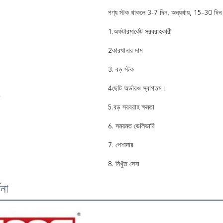
পণ্য স্টক থাকলে 3-7 দিন, অন্যথায়, 15-30 দিন
1.অফটারমার্কেট সরবরাহকারী
2কারখানার দাম
3. বড় স্টক
4ছোট অর্ডারও স্বাগতম।
5.বড় সরবরাহ ক্ষমতা
6. সময়মত ডেলিভারি
7. পেশাদার
8. নিখুঁত সেবা
ণনা