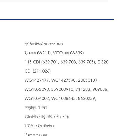
প্রতিস্থাপন/মেরামতের জন্য
ই-ক্লাস (W211), VITO বাস (W639)
115 CDI (639.701, 639.703, 639.705), E 320
CDI (211.026)
WG1427477, WG1427598, 20050137,
WG1055093, 559003910, 711283, 909036,
WG1054002, WG1088643, 8650239,
অন্যান্য, 1 বছর
ইউরোপীয় গাড়ি, ইউরোপীয় গাড়ি
টাইমিং চেইন টেনশনার
নিরপেক্ষ প্যাকেজ