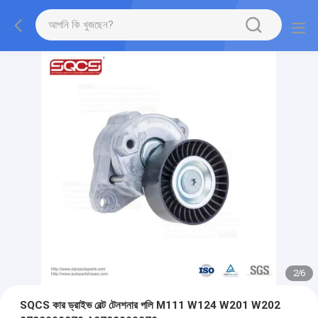
2
/
6
SQCS কার ড্রাইভ বেল্ট টেনশনার পলি M111 W124 W201 W202