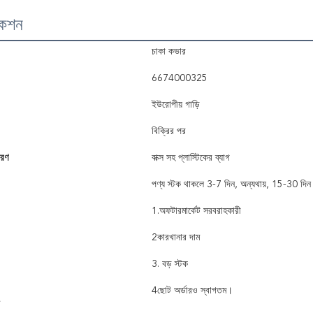
কেশন
চাকা কভার
6674000325
ইউরোপীয় গাড়ি
বিক্রির পর
বরণ
বাক্স সহ প্লাস্টিকের ব্যাগ
পণ্য স্টক থাকলে 3-7 দিন, অন্যথায়, 15-30 দিন
1.অফটারমার্কেট সরবরাহকারী
2কারখানার দাম
3. বড় স্টক
4ছোট অর্ডারও স্বাগতম।