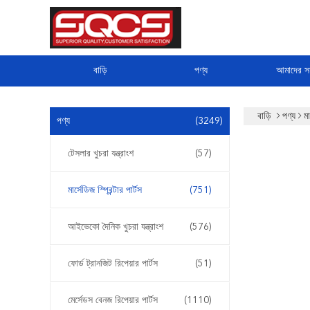
বাড়ি
পণ্য
আমাদের সম
বাড়ি
পণ্য
মা
পণ্য
(3249)
টেসলার খুচরা যন্ত্রাংশ
(57)
মার্সেডিজ স্প্রিন্টার পার্টস
(751)
আইভেকো দৈনিক খুচরা যন্ত্রাংশ
(576)
ফোর্ড ট্রানজিট রিপেয়ার পার্টস
(51)
মের্সেডস বেনজ রিপেয়ার পার্টস
(1110)