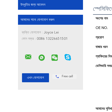
উদ্ধৃতির জন্য আবেদন
স্পেসিফি
অংশের নাম
আমাদের সাথে যোগাযোগ করুন
OE NO.
ব্যক্তি যোগাযোগ :
Joyce Lei
প্রয়োগ
ফোন নম্বর :
0086 13226651501
বাজার ধরন
প্যাকিংয়ের বি
ডেলিভারি সময়
Free call
আমাদের সুবিধা