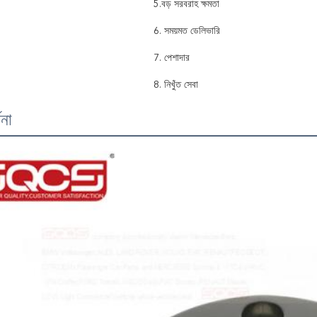
5.বড় সরবরাহ ক্ষমতা
6. সময়মত ডেলিভারি
7. পেশাদার
8. নিখুঁত সেবা
ণনা