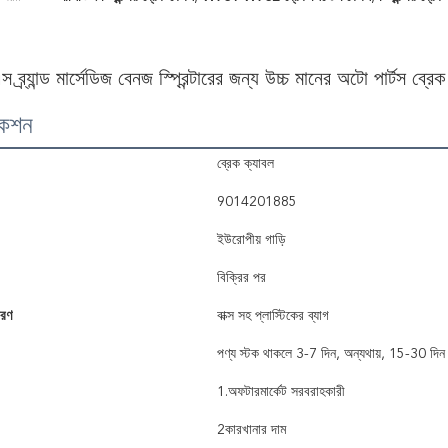
 ব্র্যান্ড মার্সেডিজ বেনজ স্প্রিন্টারের জন্য উচ্চ মানের অটো পা
কেশন
ব্রেক ক্যাবল
9014201885
ইউরোপীয় গাড়ি
বিক্রির পর
বরণ
বাক্স সহ প্লাস্টিকের ব্যাগ
পণ্য স্টক থাকলে 3-7 দিন, অন্যথায়, 15-30 দিন
1.অফটারমার্কেট সরবরাহকারী
2কারখানার দাম