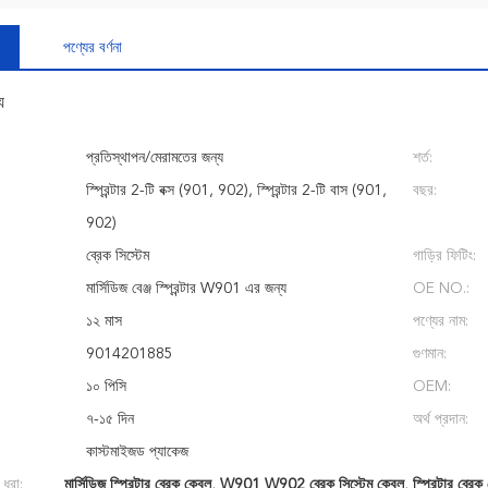
পণ্যের বর্ণনা
য
প্রতিস্থাপন/মেরামতের জন্য
শর্ত:
স্প্রিন্টার 2-টি বক্স (901, 902), স্প্রিন্টার 2-টি বাস (901,
বছর:
902)
ব্রেক সিস্টেম
গাড়ির ফিটিং:
মার্সিডিজ বেঞ্জ স্প্রিন্টার W901 এর জন্য
OE NO.:
১২ মাস
পণ্যের নাম:
9014201885
গুণমান:
১০ পিসি
OEM:
৭-১৫ দিন
অর্থ প্রদান:
কাস্টমাইজড প্যাকেজ
 ধরা:
মার্সিডিজ স্প্রিন্টার ব্রেক কেবল
,
W901 W902 ব্রেক সিস্টেম কেবল
,
স্প্রিন্টার ব্র