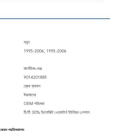
নতুন
1995-2006, 1995-2006
মার্সেডিজ-বেঞ্জ
9014201885
ব্রেক ক্যাবল
উচ্চমানের
OEM পরিষেবা
টি/টি 30% ডিপোজিট।ওয়েস্টার্ন ইউনিয়ন।পেপাল
েক কেবল প্রতিস্থাপন