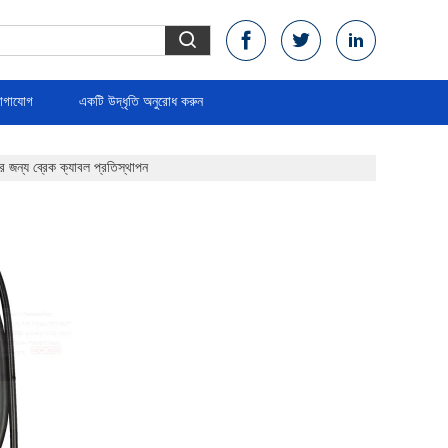
োগাযোগ
একটি উদ্ধৃতি অনুরোধ করুন
জন্য ব্রেক ক্যাবল প্রতিস্থাপন