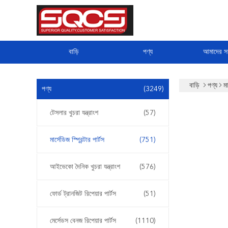
বাড়ি
পণ্য
আমাদের সম
বাড়ি
পণ্য
মা
পণ্য
(3249)
টেসলার খুচরা যন্ত্রাংশ
(57)
মার্সেডিজ স্প্রিন্টার পার্টস
(751)
আইভেকো দৈনিক খুচরা যন্ত্রাংশ
(576)
ফোর্ড ট্রানজিট রিপেয়ার পার্টস
(51)
মের্সেডস বেনজ রিপেয়ার পার্টস
(1110)