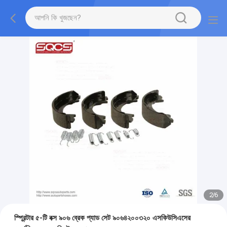
2
/
6
স্প্রিন্টার ৫-টি বক্স ৯০৬ ব্রেক প্যাড সেট ৯০৬৪২০০৩২০ এসকিউসিএসের