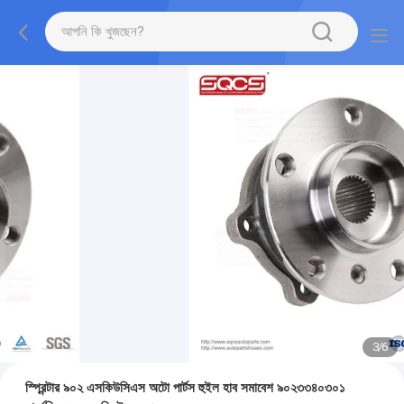
3
/
6
স্প্রিন্টার ৯০২ এসকিউসিএস অটো পার্টস হুইল হাব সমাবেশ ৯০২৩৩৪০৩০১