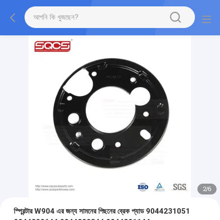
2
/
6
স্প্রিন্টার W904 এর জন্য সামনের পিছনের ব্রেক প্যাড 9044231051