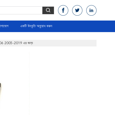
োগাযোগ
একটি উদ্ধৃতি অনুরোধ করুন
টার 906 2005-2019 এর জন্য