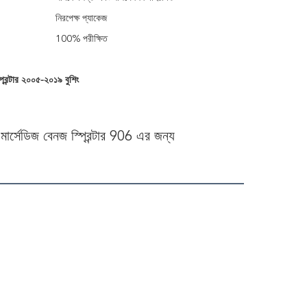
নিরপেক্ষ প্যাকেজ
100% পরীক্ষিত
্প্রিন্টার ২০০৫-২০১৯ বুশিং
ার্সেডিজ বেনজ স্প্রিন্টার 906 এর জন্য