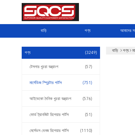
বাড়ি
পণ্য
আমাদের সম
বাড়ি
পণ্য
মা
পণ্য
(3249)
টেসলার খুচরা যন্ত্রাংশ
(57)
মার্সেডিজ স্প্রিন্টার পার্টস
(751)
আইভেকো দৈনিক খুচরা যন্ত্রাংশ
(576)
ফোর্ড ট্রানজিট রিপেয়ার পার্টস
(51)
মের্সেডস বেনজ রিপেয়ার পার্টস
(1110)