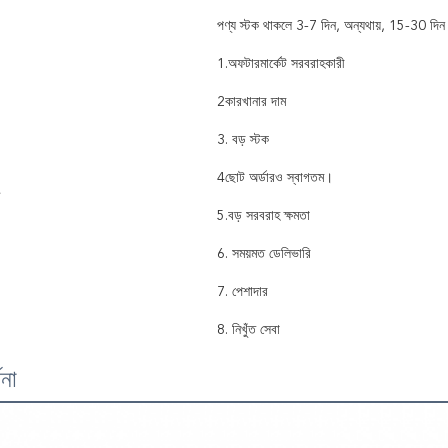
পণ্য স্টক থাকলে 3-7 দিন, অন্যথায়, 15-30 দিন
1.অফটারমার্কেট সরবরাহকারী
2কারখানার দাম
3. বড় স্টক
4ছোট অর্ডারও স্বাগতম।
5.বড় সরবরাহ ক্ষমতা
6. সময়মত ডেলিভারি
7. পেশাদার
8. নিখুঁত সেবা
ণনা