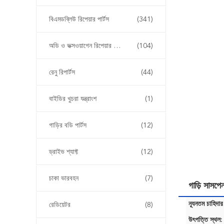
বিএমডব্লিউ রিপেয়ার পার্টস
(341)
অডি ও ভক্সওয়াগেন রিপেয়ার পার্টস
(104)
রেনু রিপার্টস
(44)
বাইডির খুচরা যন্ত্রাংশ
(1)
গাড়ির বডি পার্টস
(12)
ড্রাইভ শ্যাফ্ট
(12)
চাকা ভারবহন
(7)
গাড়ি সাসপ
ন্যূনতম চাহিদার
রেডিয়েটর
(8)
উৎপত্তি স্থল: