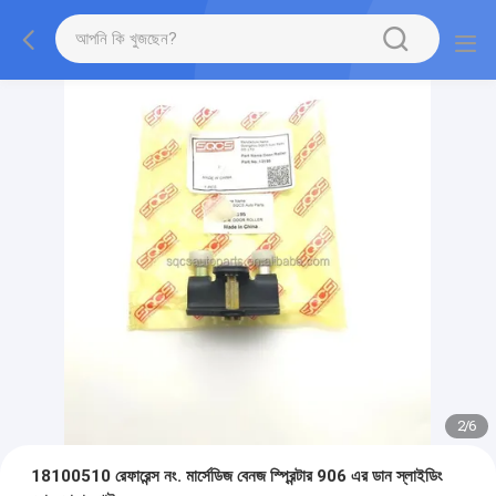
2
/
6
18100510 রেফারেন্স নং. মার্সেডিজ বেনজ স্প্রিন্টার 906 এর ডান স্লাইডিং