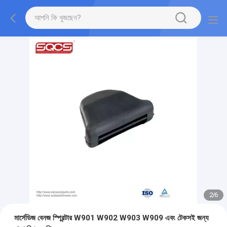
2
/
6
মার্সেডিজ বেনজ স্প্রিন্টার W901 W902 W903 W909 এবং টেকসই জন্য