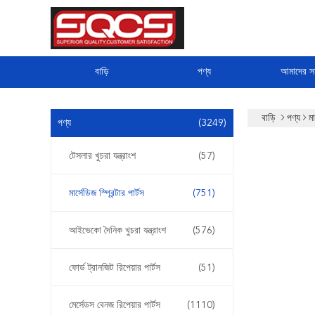
বাড়ি
পণ্য
আমাদের সম
বাড়ি
পণ্য
মা
পণ্য
(3249)
টেসলার খুচরা যন্ত্রাংশ
(57)
মার্সেডিজ স্প্রিন্টার পার্টস
(751)
আইভেকো দৈনিক খুচরা যন্ত্রাংশ
(576)
ফোর্ড ট্রানজিট রিপেয়ার পার্টস
(51)
মের্সেডস বেনজ রিপেয়ার পার্টস
(1110)