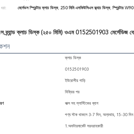
 ধরা:
মের্সেডস স্প্রিন্টার ক্লাচ ডিস্ক
,
250 মিমি এসকিউসিএস ক্ল্যাচ ডিস্ক
,
স্প্রিন্টার W
 ব্র্যান্ড ক্লাচ ডিস্ক (২৫০ মিমি) ওএম 0152501903 মের্সেডিজ 
কেশন
ক্লাচ ডিস্ক
0152501903
ইউরোপীয় গাড়ি
বিক্রির পর
বরণ
বাক্স সহ প্লাস্টিকের ব্যাগ
পণ্য স্টক থাকলে 3-7 দিন, অন্যথায়, 15-30 দিন
1.অফটারমার্কেট সরবরাহকারী