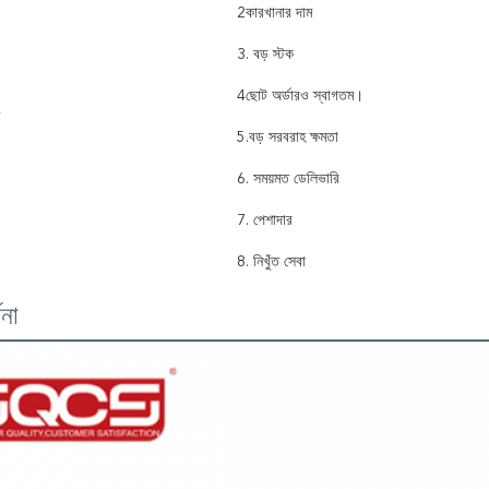
2কারখানার দাম
3. বড় স্টক
4ছোট অর্ডারও স্বাগতম।
5.বড় সরবরাহ ক্ষমতা
6. সময়মত ডেলিভারি
7. পেশাদার
8. নিখুঁত সেবা
ণনা