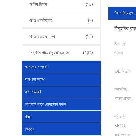
গাড়ির ফিল্টার
(15)
বিস্তারিত তথ্য
গাড়ি থার্মোস্ট্যাট
(8)
বিস্তারিত তথ্
গাড়ি ওয়াটার পাম্প
(18)
উদ্দেশ্য:
অন্যান্য গাড়ির খুচরা যন্ত্রাংশ
(134)
মডেল:
আমাদের সম্পর্কে
OE NO.:
কারখানা ভ্রমণ
অবস্থান:
মান নিয়ন্ত্রণ
গাড়ির মডেল:
আমাদের সাথে যোগাযোগ করুন
খবর
প্রয়োগ:
MOQ:
ক্ষেত্রে
অর্থ প্রদান: