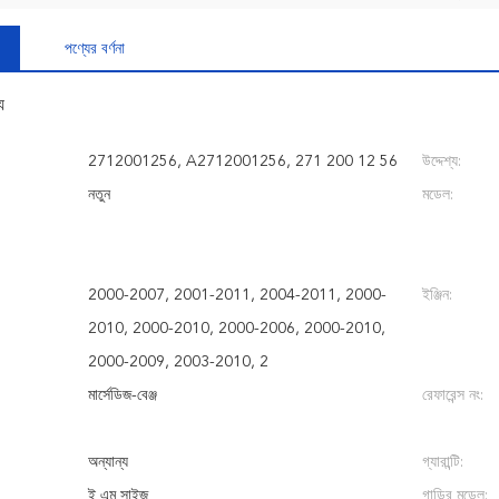
পণ্যের বর্ণনা
য
2712001256, A2712001256, 271 200 12 56
উদ্দেশ্য:
নতুন
মডেল:
2000-2007, 2001-2011, 2004-2011, 2000-
ইঞ্জিন:
2010, 2000-2010, 2000-2006, 2000-2010,
2000-2009, 2003-2010, 2
মার্সেডিজ-বেঞ্জ
রেফারেন্স নং:
অন্যান্য
গ্যারান্টি:
ই এম সাইজ
গাড়ির মডেল: