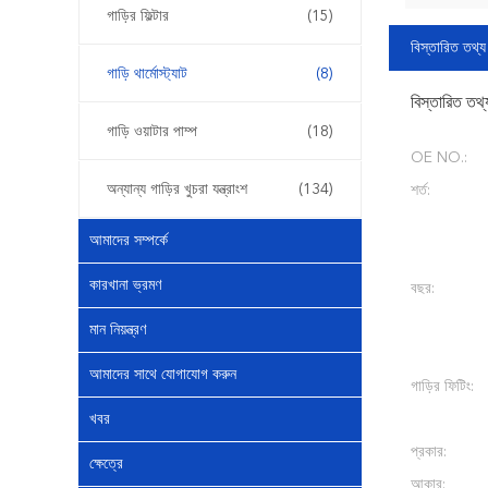
গাড়ির ফিল্টার
(15)
বিস্তারিত তথ্য
গাড়ি থার্মোস্ট্যাট
(8)
বিস্তারিত তথ্
গাড়ি ওয়াটার পাম্প
(18)
OE NO.:
অন্যান্য গাড়ির খুচরা যন্ত্রাংশ
(134)
শর্ত:
আমাদের সম্পর্কে
কারখানা ভ্রমণ
বছর:
মান নিয়ন্ত্রণ
আমাদের সাথে যোগাযোগ করুন
গাড়ির ফিটিং:
খবর
প্রকার:
ক্ষেত্রে
আকার: