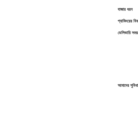
বাজার ধরন
প্যাকিংয়ের বি
ডেলিভারি সময়
আমাদের সুবিধা