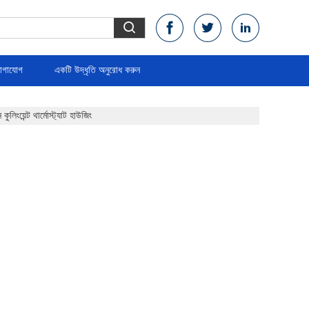
োগাযোগ
একটি উদ্ধৃতি অনুরোধ করুন
য়েন্ট থার্মোস্ট্যাট হাউজিং