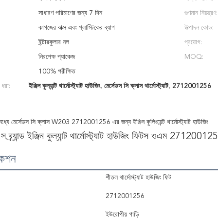
সাধারণ পরিমাণের জন্য 7 দিন
গুণমান নিয়ন্ত্রণ:
কাগজের বাক্স এবং প্লাস্টিকের ব্যাগ
উত্পাদন কোড:
ইন্টারকুলার নল
প্রয়োগ:
নিরপেক্ষ প্যাকেজ
MOQ:
100% পরীক্ষিত
 ধরা:
ইঞ্জিন কুল্যান্ট থার্মোস্ট্যাট হাউজিং
,
মের্সেডস সি ক্লাস থার্মোস্ট্যাট
,
2712001256
্যে মের্সেডস সি ক্লাস W203 2712001256 এর জন্য ইঞ্জিন কুলিংয়েন্ট থার্মোস্ট্যাট হাউজিং
ব্র্যান্ড ইঞ্জিন কুল্যান্ট থার্মোস্ট্যাট হাউজিং ফিটস ওএম 271200
কেশন
শীতল থার্মোস্ট্যাট হাউজিং ফিট
2712001256
ইউরোপীয় গাড়ি