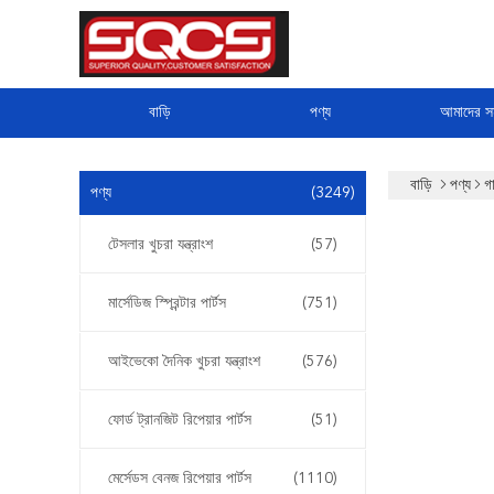
বাড়ি
পণ্য
আমাদের সম
বাড়ি
পণ্য
গা
পণ্য
(3249)
টেসলার খুচরা যন্ত্রাংশ
(57)
মার্সেডিজ স্প্রিন্টার পার্টস
(751)
আইভেকো দৈনিক খুচরা যন্ত্রাংশ
(576)
ফোর্ড ট্রানজিট রিপেয়ার পার্টস
(51)
মের্সেডস বেনজ রিপেয়ার পার্টস
(1110)