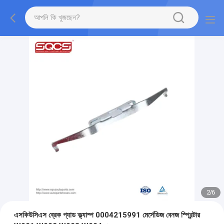
2
/
6
এসকিউসিএস ব্রেক প্যাড ক্ল্যাম্প 0004215991 মের্সেডিজ বেনজ স্প্রিন্টার