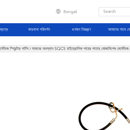
Bengali
্বন্ধে
কারখানা পরিদর্শন
গুণমান নিয়ন্ত্রণ
আমাদের সাথে য
র্সেডিজ স্প্রিন্টার পার্টস
সামনের অবস্থান SQCS হাইড্রোলিক পায়ের পাতার মোজাবিশেষ মের্সে