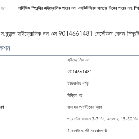
 ধরা:
মার্সিডিজ স্প্রিন্টার হাইড্রোলিক পায়ের নল
,
এসকিউসিএস সামনের দিকের পায়ের নল
,
স্প
 ব্র্যান্ড হাইড্রোলিক নল ওম 9014661481 মের্সেডিজ বেনজ স্
কেশন
হাইড্রোলিক নল
9014661481
ইউরোপীয় গাড়ি
বিক্রির পর
বরণ
বাক্স সহ প্লাস্টিকের ব্যাগ
পণ্য স্টক থাকলে 3-7 দিন, অন্যথায়, 15-30 দিন
1.অফটারমার্কেট সরবরাহকারী