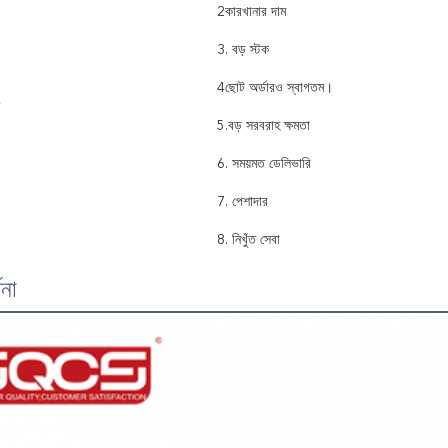
2কারখানার দাম
3. বড় স্টক
4ছোট অর্ডারও স্বাগতম।
5.বড় সরবরাহ ক্ষমতা
6. সময়মত ডেলিভারি
7. পেশাদার
8. নিখুঁত সেবা
ণনা