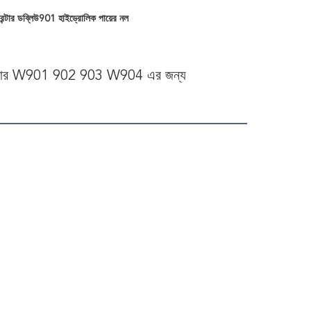
্রিন্টার ডব্লিউ901 হাইড্রোলিক পায়ের নল
প্রিন্টার W901 902 903 W904 এর জন্য