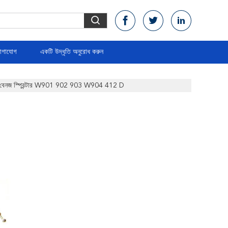
োগাযোগ
একটি উদ্ধৃতি অনুরোধ করুন
ডিজ বেনজ স্প্রিন্টার W901 902 903 W904 412 D