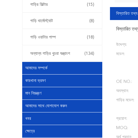
গাড়ির ফিল্টার
(15)
বিস্তারিত তথ্য
গাড়ি থার্মোস্ট্যাট
(8)
বিস্তারিত তথ্
গাড়ি ওয়াটার পাম্প
(18)
উদ্দেশ্য:
অন্যান্য গাড়ির খুচরা যন্ত্রাংশ
(134)
মডেল:
আমাদের সম্পর্কে
কারখানা ভ্রমণ
OE NO.:
অবস্থান:
মান নিয়ন্ত্রণ
গাড়ির মডেল:
আমাদের সাথে যোগাযোগ করুন
খবর
প্রয়োগ:
MOQ:
ক্ষেত্রে
অর্থ প্রদান: