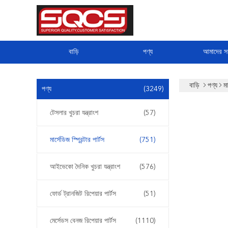
বাড়ি
পণ্য
আমাদের সম
বাড়ি
পণ্য
মা
পণ্য
(3249)
টেসলার খুচরা যন্ত্রাংশ
(57)
মার্সেডিজ স্প্রিন্টার পার্টস
(751)
আইভেকো দৈনিক খুচরা যন্ত্রাংশ
(576)
ফোর্ড ট্রানজিট রিপেয়ার পার্টস
(51)
মের্সেডস বেনজ রিপেয়ার পার্টস
(1110)