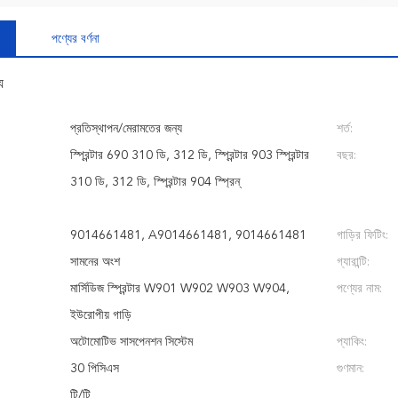
পণ্যের বর্ণনা
য
প্রতিস্থাপন/মেরামতের জন্য
শর্ত:
স্প্রিন্টার 690 310 ডি, 312 ডি, স্প্রিন্টার 903 স্প্রিন্টার
বছর:
310 ডি, 312 ডি, স্প্রিন্টার 904 স্প্রিন্
9014661481, A9014661481, 9014661481
গাড়ির ফিটিং:
সামনের অংশ
গ্যারান্টি:
মার্সিডিজ স্প্রিন্টার W901 W902 W903 W904,
পণ্যের নাম:
ইউরোপীয় গাড়ি
অটোমোটিভ সাসপেনশন সিস্টেম
প্যাকিং:
30 পিসিএস
গুণমান:
টি/টি