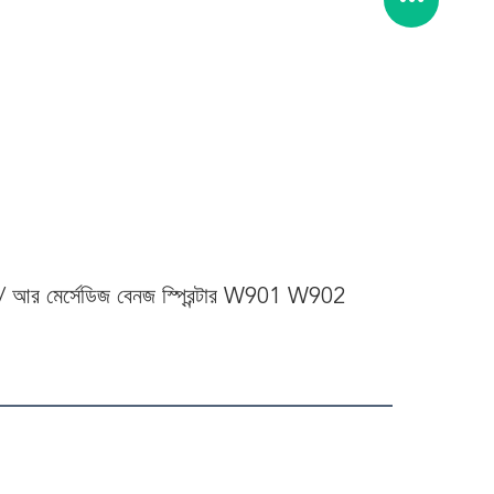
 / আর মের্সেডিজ বেনজ স্প্রিন্টার W901 W902 