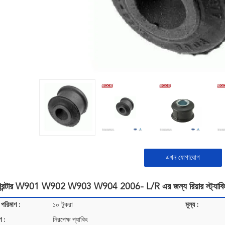
এখন যোগাযোগ
স্প্রিন্টার W901 W902 W903 W904 2006- L/R এর জন্য রিয়ার স্ট্যাবিলা
 পরিমাণ :
১০ টুকরা
মূল্য :
ণ :
নিরপেক্ষ প্যাকিং