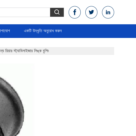
োগাযোগ
একটি উদ্ধৃতি অনুরোধ করুন
য়ার স্ট্যাবিলাইজার লিঙ্ক বুশিং