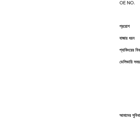
OE NO.
প্রয়োগ
বাজার ধরন
প্যাকিংয়ের বি
ডেলিভারি সময়
আমাদের সুবিধা