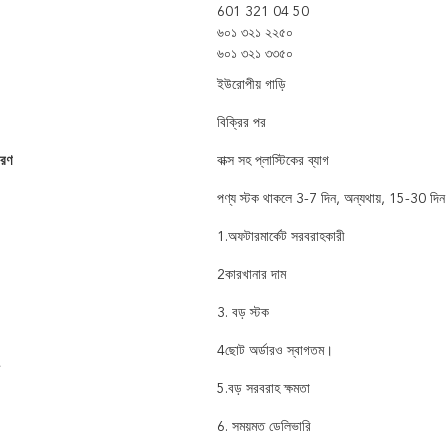
601 321 04 50
৬০১ ৩২১ ২২৫০
৬০১ ৩২১ ৩৩৫০
ইউরোপীয় গাড়ি
বিক্রির পর
বরণ
বাক্স সহ প্লাস্টিকের ব্যাগ
পণ্য স্টক থাকলে 3-7 দিন, অন্যথায়, 15-30 দিন
1.অফটারমার্কেট সরবরাহকারী
2কারখানার দাম
3. বড় স্টক
4ছোট অর্ডারও স্বাগতম।
5.বড় সরবরাহ ক্ষমতা
6. সময়মত ডেলিভারি