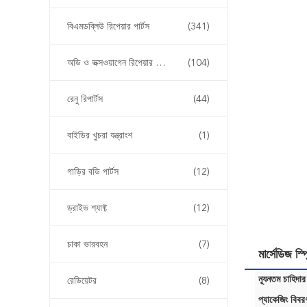
বিএমডব্লিউ রিপেয়ার পার্টস
(341)
অডি ও ভক্সওয়াগেন রিপেয়ার পার্টস
(104)
রেনু রিপার্টস
(44)
বাইডির খুচরা যন্ত্রাংশ
(1)
গাড়ির বডি পার্টস
(12)
ড্রাইভ শ্যাফ্ট
(12)
চাকা ভারবহন
(7)
মার্সেডিজ 
ন্যূনতম চাহিদার
রেডিয়েটর
(8)
প্যাকেজিং বিবর