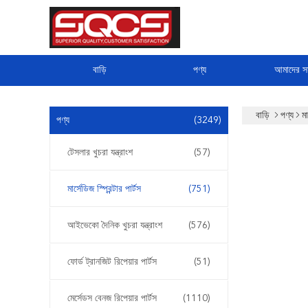
বাড়ি
পণ্য
আমাদের সম
বাড়ি
পণ্য
মা
পণ্য
(3249)
টেসলার খুচরা যন্ত্রাংশ
(57)
মার্সেডিজ স্প্রিন্টার পার্টস
(751)
আইভেকো দৈনিক খুচরা যন্ত্রাংশ
(576)
ফোর্ড ট্রানজিট রিপেয়ার পার্টস
(51)
মের্সেডস বেনজ রিপেয়ার পার্টস
(1110)