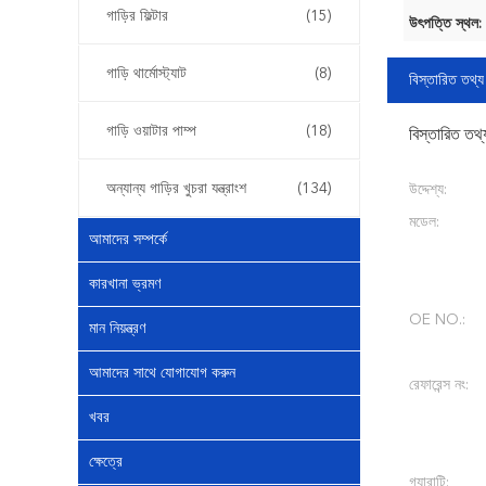
গাড়ির ফিল্টার
(15)
উৎপত্তি স্থল:
গাড়ি থার্মোস্ট্যাট
(8)
বিস্তারিত তথ্য
গাড়ি ওয়াটার পাম্প
(18)
বিস্তারিত তথ্
অন্যান্য গাড়ির খুচরা যন্ত্রাংশ
(134)
উদ্দেশ্য:
মডেল:
আমাদের সম্পর্কে
কারখানা ভ্রমণ
OE NO.:
মান নিয়ন্ত্রণ
আমাদের সাথে যোগাযোগ করুন
রেফারেন্স নং:
খবর
ক্ষেত্রে
গ্যারান্টি: