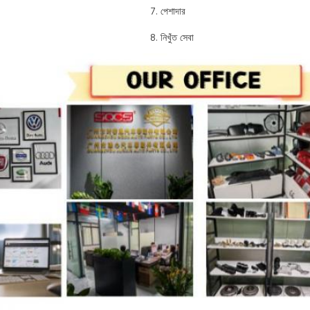
7. পেশাদার
8. নিখুঁত সেবা