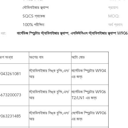
স্টেবিলাইজার ক্ল্যাম্প
প্রয়োগ:
SQCS প্যাকেজ
MOQ:
100% পরীক্ষিত
অর্থ প্রদান:
 ধরা:
মার্সেডিজ স্প্রিন্টার স্ট্যাবিলাইজার ক্ল্যাম্প
,
এসকিউসিএস স্ট্যাবিলাইজার ক্ল্যাম্প W906
ংশ সংখ্যা
অংশের নাম
অটো মোড
স্ট্যাবিলাইজার লিঙ্ক বুশিং,এল/
মার্সেডিজ স্প্রিন্টার W904
9043261081
আর
এর জন্য
স্ট্যাবিলাইজার লিঙ্ক বুশিং,এল/
মার্সেডিজ স্প্রিন্টার W906
6673200073
আর
T2/LN1 এর জন্য
স্ট্যাবিলাইজার লিঙ্ক বুশিং,এল/
মের্সেডিজ স্প্রিন্টার W906
9063231485
আর
এর জন্য