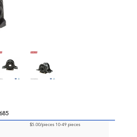
3685
$5.00/pieces 10-49 pieces