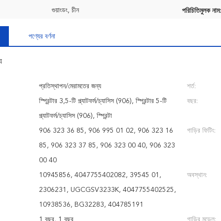
গুয়াংডং, চীন
পরিচিতিমুলক নাম:
পণ্যের বর্ণনা
য
প্রতিস্থাপন/মেরামতের জন্য
শর্ত:
স্প্রিন্টার 3,5-টি প্ল্যাটফর্ম/চ্যাসিস (906), স্প্রিন্টার 5-টি
বছর:
প্ল্যাটফর্ম/চ্যাসিস (906), স্প্রিন্টা
906 323 36 85, 906 995 01 02, 906 323 16
গাড়ির ফিটিং:
85, 906 323 37 85, 906 323 00 40, 906 323
00 40
10945856, 4047755402082, 39545 01,
অবস্থান:
2306231, UGCGSV3233K, 4047755402525,
10938536, BG32283, 404785191
1 বছর, 1 বছর
গাড়ির মডেল: