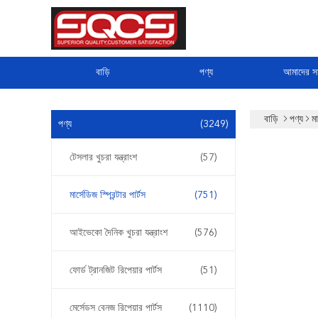
বাড়ি
পণ্য
আমাদের সম
বাড়ি
পণ্য
মা
পণ্য
(3249)
টেসলার খুচরা যন্ত্রাংশ
(57)
মার্সেডিজ স্প্রিন্টার পার্টস
(751)
আইভেকো দৈনিক খুচরা যন্ত্রাংশ
(576)
ফোর্ড ট্রানজিট রিপেয়ার পার্টস
(51)
মের্সেডস বেনজ রিপেয়ার পার্টস
(1110)