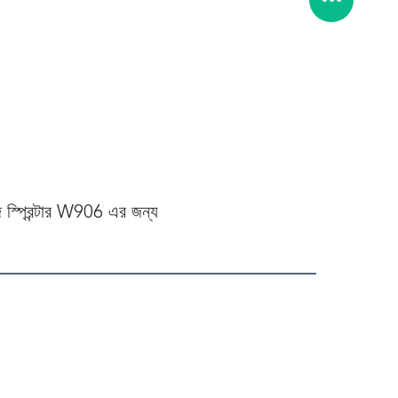
জ স্প্রিন্টার W906 এর জন্য