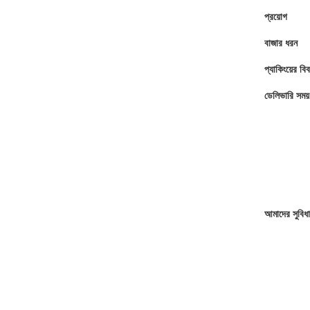
প্রয়োগ
বাজার ধরন
প্যাকিংয়ের বি
ডেলিভারি সময়
আমাদের সুবিধা