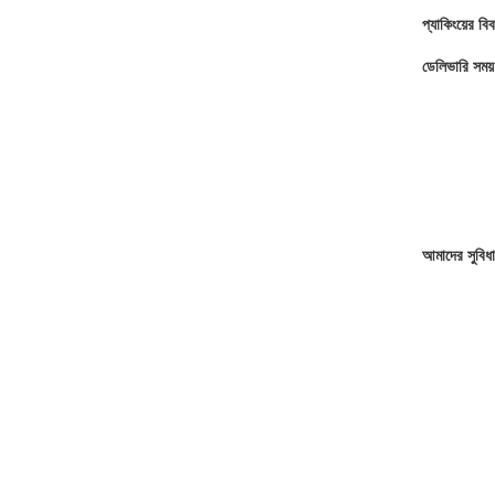
প্যাকিংয়ের বি
ডেলিভারি সময়
আমাদের সুবিধা