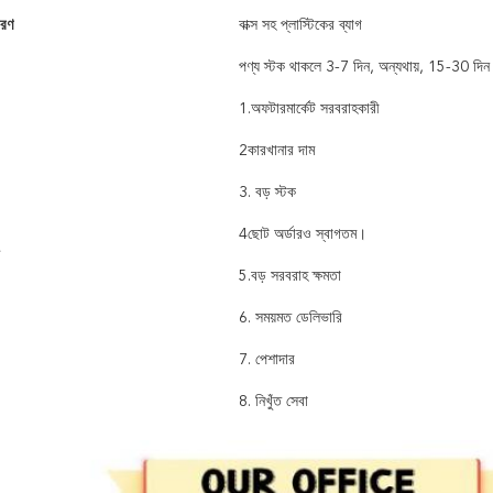
বরণ
বাক্স সহ প্লাস্টিকের ব্যাগ
পণ্য স্টক থাকলে 3-7 দিন, অন্যথায়, 15-30 দিন
1.অফটারমার্কেট সরবরাহকারী
2কারখানার দাম
3. বড় স্টক
4ছোট অর্ডারও স্বাগতম।
5.বড় সরবরাহ ক্ষমতা
6. সময়মত ডেলিভারি
7. পেশাদার
8. নিখুঁত সেবা