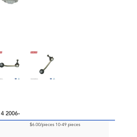
 314 2006-
$6.00/pieces 10-49 pieces