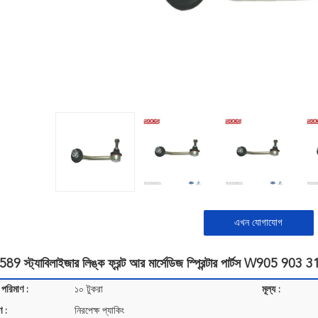
এখন যোগাযোগ
 স্ট্যাবিলাইজার লিঙ্ক ফ্রন্ট আর মার্সেডিজ স্প্রিন্টার পার্টস W905 903
 পরিমাণ :
১০ টুকরা
মূল্য :
ণ :
নিরপেক্ষ প্যাকিং