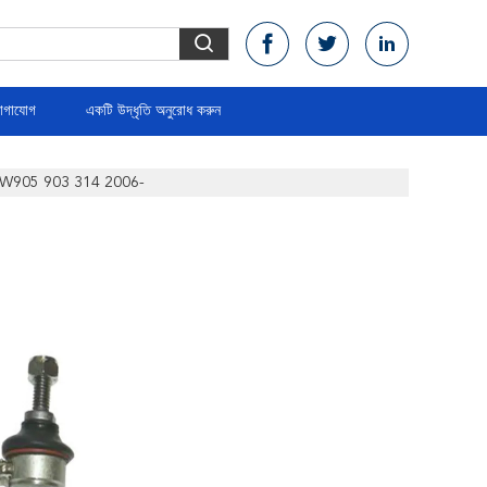
োগাযোগ
একটি উদ্ধৃতি অনুরোধ করুন
 পার্টস W905 903 314 2006-