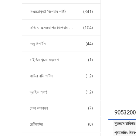
বিএমডব্লিউ রিপেয়ার পার্টস
(341)
অডি ও ভক্সওয়াগেন রিপেয়ার পার্টস
(104)
রেনু রিপার্টস
(44)
বাইডির খুচরা যন্ত্রাংশ
(1)
গাড়ির বডি পার্টস
(12)
ড্রাইভ শ্যাফ্ট
(12)
চাকা ভারবহন
(7)
9053200589
ন্যূনতম চাহিদার
রেডিয়েটর
(8)
প্যাকেজিং বিবর