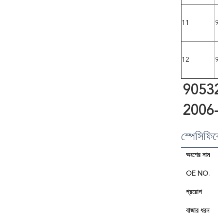
11
12
9053200
2006
স্পেসিফি
অংশের নাম
OE NO.
প্রয়োগ
বাজার ধরন