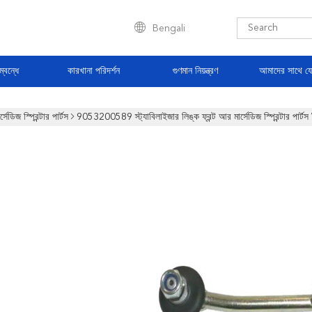
Bengali
্বন্ধে
কারখানা পরিদর্শন
গুণমান নিয়ন্ত্রণ
আমাদের সাথে য
র্সেডিজ স্প্রিন্টার পার্টস
9053200589 স্ট্যাবিলাইজার লিঙ্ক ফ্রন্ট আর মার্সেডিজ স্প্রিন্টার