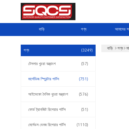
বাড়ি
পণ্য
আমাদের সম
বাড়ি
পণ্য
মা
পণ্য
(3249)
টেসলার খুচরা যন্ত্রাংশ
(57)
মার্সেডিজ স্প্রিন্টার পার্টস
(751)
আইভেকো দৈনিক খুচরা যন্ত্রাংশ
(576)
ফোর্ড ট্রানজিট রিপেয়ার পার্টস
(51)
মের্সেডস বেনজ রিপেয়ার পার্টস
(1110)