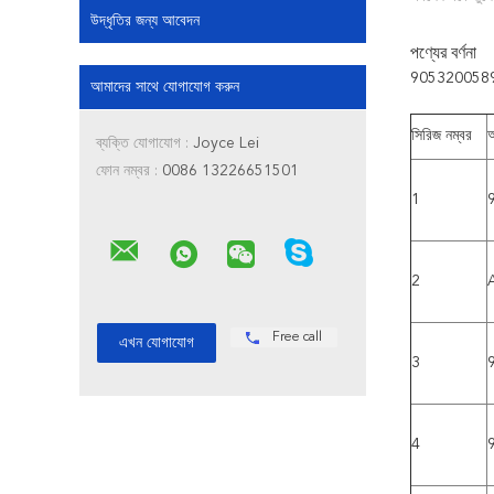
উদ্ধৃতির জন্য আবেদন
পণ্যের বর্ণনা
9053200589 স্ট
আমাদের সাথে যোগাযোগ করুন
সিরিজ নম্বর
অ
ব্যক্তি যোগাযোগ :
Joyce Lei
ফোন নম্বর :
0086 13226651501
1
2
Free call
3
4