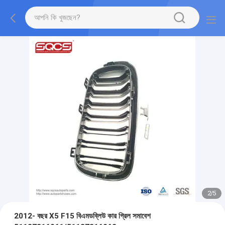
2
/
5
2012- বছর X5 F15 বিএমডব্লিউ কার গ্রিল সমাবেশ