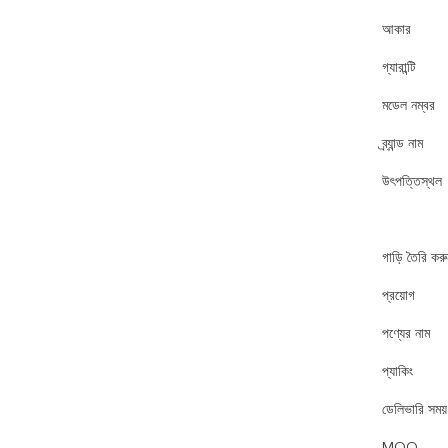
আকার
গ্যারান্টি
মডেল নম্বর
ব্র্যান্ড নাম
উৎপত্তিস্থল
গাড়ি তৈরি কর
প্রয়োগ
পণ্যের নাম
প্যাকিং
ডেলিভারি সময়