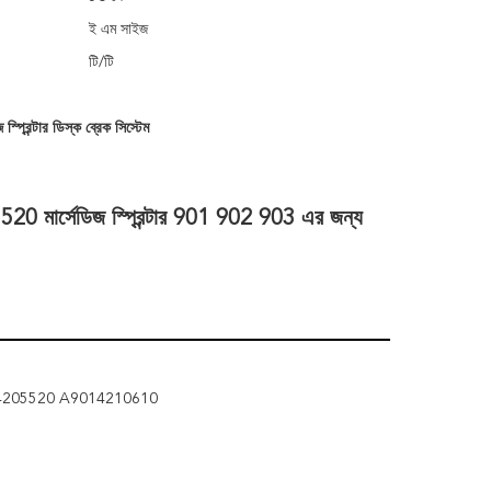
ই এম সাইজ
টি/টি
জ স্প্রিন্টার ডিস্ক ব্রেক সিস্টেম
মার্সেডিজ স্প্রিন্টার 901 902 903 এর জন্য 
4205520 A9014210610