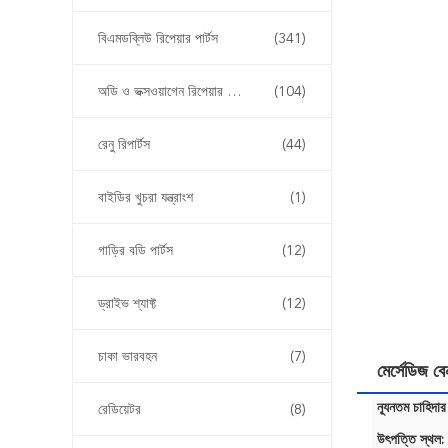
বিএমডব্লিউ রিপেয়ার পার্টস
(341)
অডি ও ভক্সওয়াগেন রিপেয়ার পার্টস
(104)
রেনু রিপার্টস
(44)
বাইডির খুচরা যন্ত্রাংশ
(1)
গাড়ির বডি পার্টস
(12)
ড্রাইভ শ্যাফ্ট
(12)
চাকা ভারবহন
(7)
মের্সেডিজ 
ন্যূনতম চাহিদার
রেডিয়েটর
(8)
উৎপত্তি স্থল: