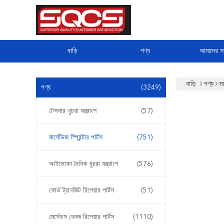
বাড়ি
পণ্য
আমাদের সম
বাড়ি
পণ্য
মা
পণ্য
(3249)
টেসলার খুচরা যন্ত্রাংশ
(57)
মার্সেডিজ স্প্রিন্টার পার্টস
(751)
আইভেকো দৈনিক খুচরা যন্ত্রাংশ
(576)
ফোর্ড ট্রানজিট রিপেয়ার পার্টস
(51)
মের্সেডস বেনজ রিপেয়ার পার্টস
(1110)