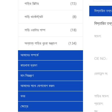
গাড়ির ফিল্টার
(15)
বিস্তারিত তথ্য
গাড়ি থার্মোস্ট্যাট
(8)
বিস্তারিত তথ্
গাড়ি ওয়াটার পাম্প
(18)
মডেল:
অন্যান্য গাড়ির খুচরা যন্ত্রাংশ
(134)
আমাদের সম্পর্কে
OE NO.:
কারখানা ভ্রমণ
রেফারেন্স নং:
মান নিয়ন্ত্রণ
আমাদের সাথে যোগাযোগ করুন
খবর
গাড়ির মডেল:
প্রয়োগ:
ক্ষেত্রে
রঙ: