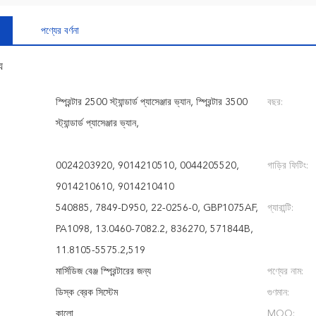
পণ্যের বর্ণনা
য
স্প্রিন্টার 2500 স্ট্যান্ডার্ড প্যাসেঞ্জার ভ্যান, স্প্রিন্টার 3500
বছর:
স্ট্যান্ডার্ড প্যাসেঞ্জার ভ্যান,
0024203920, 9014210510, 0044205520,
গাড়ির ফিটিং:
9014210610, 9014210410
540885, 7849-D950, 22-0256-0, GBP1075AF,
গ্যারান্টি:
PA1098, 13.0460-7082.2, 836270, 571844B,
11.8105-5575.2,519
মার্সিডিজ বেঞ্জ স্প্রিন্টারের জন্য
পণ্যের নাম:
ডিস্ক ব্রেক সিস্টেম
গুণমান:
কালো
MOQ: