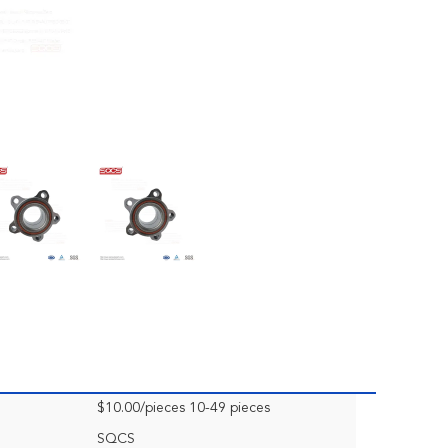
$10.00/pieces 10-49 pieces
SQCS