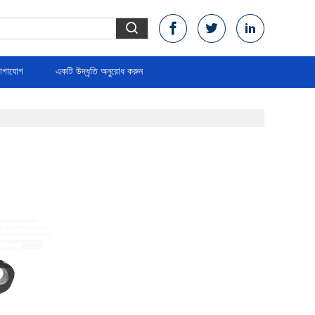
োগাযোগ
একটি উদ্ধৃতি অনুরোধ করুন