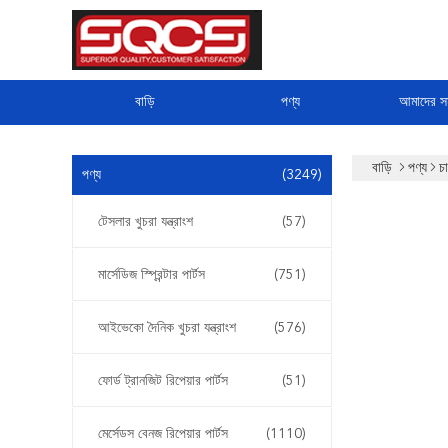
বাড়ি
পণ্য
আমাদের সম
বাড়ি
পণ্য
চ
পণ্য
(3249)
টেসলার খুচরা যন্ত্রাংশ
(57)
মার্সেডিজ স্প্রিন্টার পার্টস
(751)
আইভেকো দৈনিক খুচরা যন্ত্রাংশ
(576)
ফোর্ড ট্রানজিট রিপেয়ার পার্টস
(51)
মের্সেডস বেনজ রিপেয়ার পার্টস
(1110)