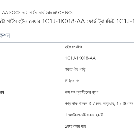
A SQCS অটো পার্টস ফোর্ড ট্রানজিট OE NO.
 পার্টস হুইল লেয়ার 1C1J-1K018-AA ফোর্ড ট্রানজিট 1C1
কেশন
হুইল লেয়ারিং
1C1J-1K018-AA
ইউরোপীয় গাড়ি
বিক্রির পর
বরণ
বাক্স সহ প্লাস্টিকের ব্যাগ
পণ্য স্টক থাকলে 3-7 দিন, অন্যথায়, 15-30 দিন
1.অফটারমার্কেট সরবরাহকারী
2কারখানার দাম