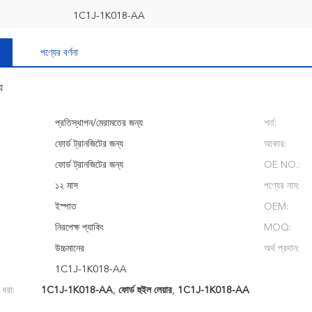
1C1J-1K018-AA
পণ্যের বর্ণনা
য
প্রতিস্থাপন/মেরামতের জন্য
শর্ত:
ফোর্ড ট্রানজিটের জন্য
আকার:
ফোর্ড ট্রানজিটের জন্য
OE NO.:
১২ মাস
পণ্যের নাম:
ইস্পাত
OEM:
নিরপেক্ষ প্যাকিং
MOQ:
উচ্চমানের
অর্থ প্রদান:
1C1J-1K018-AA
 ধরা:
1C1J-1K018-AA
,
ফোর্ড হুইল লেয়ার
,
1C1J-1K018-AA