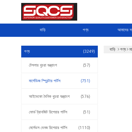
বাড়ি
পণ্য
আমাদের সম
বাড়ি
পণ্য
মা
পণ্য
(3249)
টেসলার খুচরা যন্ত্রাংশ
(57)
মার্সেডিজ স্প্রিন্টার পার্টস
(751)
আইভেকো দৈনিক খুচরা যন্ত্রাংশ
(576)
ফোর্ড ট্রানজিট রিপেয়ার পার্টস
(51)
মের্সেডস বেনজ রিপেয়ার পার্টস
(1110)