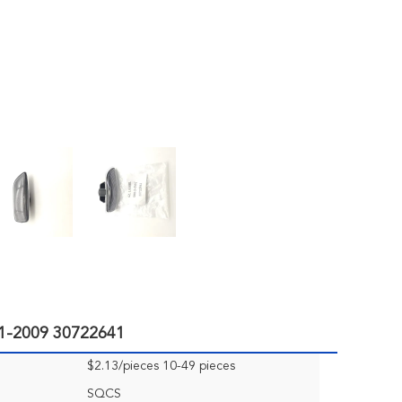
2001-2009 30722641
$2.13/pieces 10-49 pieces
SQCS