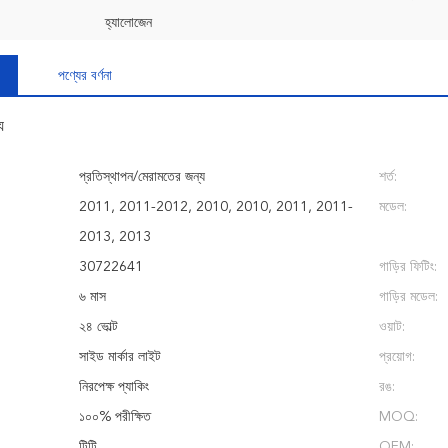
হ্যালোজেন
পণ্যের বর্ণনা
য
প্রতিস্থাপন/মেরামতের জন্য
শর্ত:
2011, 2011-2012, 2010, 2010, 2011, 2011-
মডেল:
2013, 2013
30722641
গাড়ির ফিটিং:
৬ মাস
গাড়ির মডেল:
২৪ ভোল্ট
ওয়াট:
সাইড মার্কার লাইট
প্রয়োগ:
নিরপেক্ষ প্যাকিং
রঙ:
১০০% পরীক্ষিত
MOQ:
টিটি
OEM: