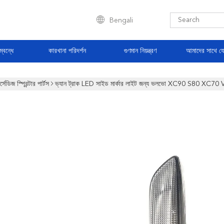
Bengali
্বন্ধে
কারখানা পরিদর্শন
গুণমান নিয়ন্ত্রণ
আমাদের সাথে য
র্সেডিজ স্প্রিন্টার পার্টস
ভ্যান ট্রাক LED সাইড মার্কার লাইট জন্য ভলভো XC90 S80 