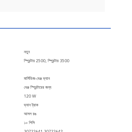
নতুন
স্প্রিন্টার 2500, স্প্রিন্টার 3500
মার্সিডিজ-বেঞ্জ ভ্যান
বেঞ্জ স্প্রিন্টারের জন্য
120 W
ভ্যান ট্রাক
আসল রঙ
১০ পিসি
30722641 30722642