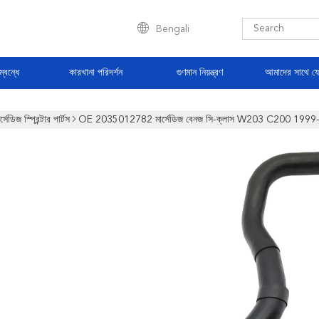
Bengali
্বন্ধে
কারখানা পরিদর্শন
গুণমান নিয়ন্ত্রণ
আমাদের সাথে য
র্সেডিজ স্প্রিন্টার পার্টস
OE 2035012782 মার্সেডিজ বেনজ সি-ক্লাস W203 C200 1999-20