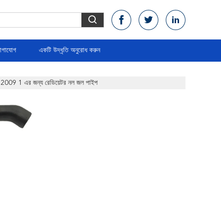
োগাযোগ
একটি উদ্ধৃতি অনুরোধ করুন
09 1 এর জন্য রেডিয়েটর নল জল পাইপ