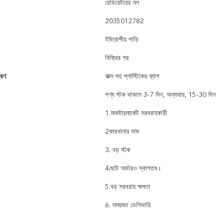
রেডিয়েটরের নল
2035012782
ইউরোপীয় গাড়ি
বিক্রির পর
বরণ
বাক্স সহ প্লাস্টিকের ব্যাগ
পণ্য স্টক থাকলে 3-7 দিন, অন্যথায়, 15-30 দিন
1.অফটারমার্কেট সরবরাহকারী
2কারখানার দাম
3. বড় স্টক
4ছোট অর্ডারও স্বাগতম।
5.বড় সরবরাহ ক্ষমতা
6. সময়মত ডেলিভারি