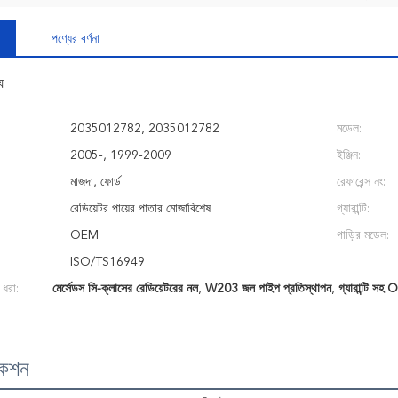
পণ্যের বর্ণনা
য
2035012782, 2035012782
মডেল:
2005-, 1999-2009
ইঞ্জিন:
মাজদা, ফোর্ড
রেফারেন্স নং:
রেডিয়েটর পায়ের পাতার মোজাবিশেষ
গ্যারান্টি:
OEM
গাড়ির মডেল:
ISO/TS16949
 ধরা:
মের্সেডস সি-ক্লাসের রেডিয়েটরের নল
,
W203 জল পাইপ প্রতিস্থাপন
,
গ্যারান্টি 
কেশন