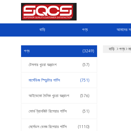
বাড়ি
পণ্য
আমাদের সম
বাড়ি
পণ্য
মা
পণ্য
(3249)
টেসলার খুচরা যন্ত্রাংশ
(57)
মার্সেডিজ স্প্রিন্টার পার্টস
(751)
আইভেকো দৈনিক খুচরা যন্ত্রাংশ
(576)
ফোর্ড ট্রানজিট রিপেয়ার পার্টস
(51)
মের্সেডস বেনজ রিপেয়ার পার্টস
(1110)